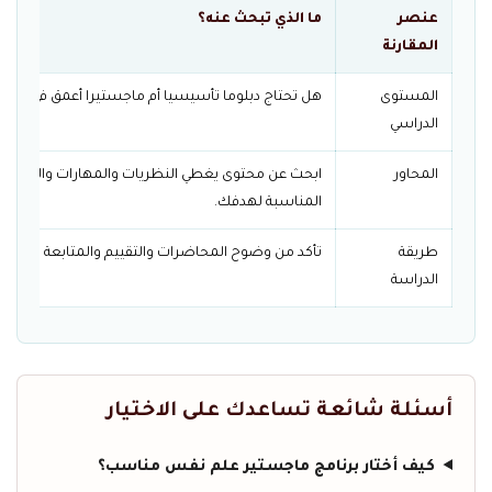
عنصر
ما الذي تبحث عنه؟
المقارنة
المستوى
هل تحتاج دبلوما تأسيسيا أم ماجستيرا أعمق في ال
الدراسي
المحاور
ابحث عن محتوى يغطي النظريات والمهارات والتطبيقا
المناسبة لهدفك.
طريقة
تأكد من وضوح المحاضرات والتقييم والمتابعة قبل ال
الدراسة
أسئلة شائعة تساعدك على الاختيار
كيف أختار برنامج ماجستير علم نفس مناسب؟