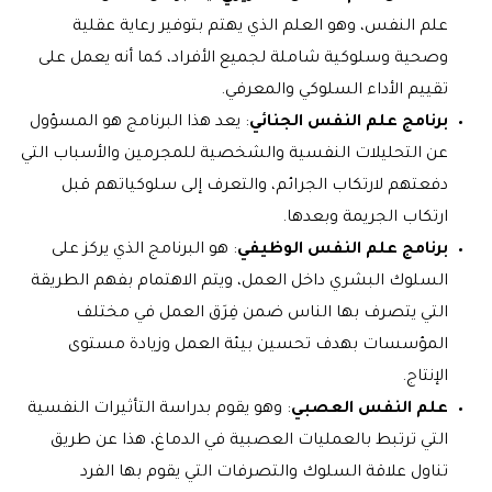
علم النفس، وهو العلم الذي يهتم بتوفير رعاية عقلية
وصحية وسلوكية شاملة لجميع الأفراد، كما أنه يعمل على
تقييم الأداء السلوكي والمعرفي.
برنامج علم النفس الجنائي
: يعد هذا البرنامج هو المسؤول
عن التحليلات النفسية والشخصية للمجرمين والأسباب التي
دفعتهم لارتكاب الجرائم، والتعرف إلى سلوكياتهم قبل
ارتكاب الجريمة وبعدها.
برنامج علم النفس الوظيفي
: هو البرنامج الذي يركز على
السلوك البشري داخل العمل، ويتم الاهتمام بفهم الطريقة
التي يتصرف بها الناس ضمن فِرَق العمل في مختلف
المؤسسات بهدف تحسين بيئة العمل وزيادة مستوى
الإنتاج.
علم النفس العصبي
: وهو يقوم بدراسة التأثيرات النفسية
التي ترتبط بالعمليات العصبية في الدماغ، هذا عن طريق
تناول علاقة السلوك والتصرفات التي يقوم بها الفرد