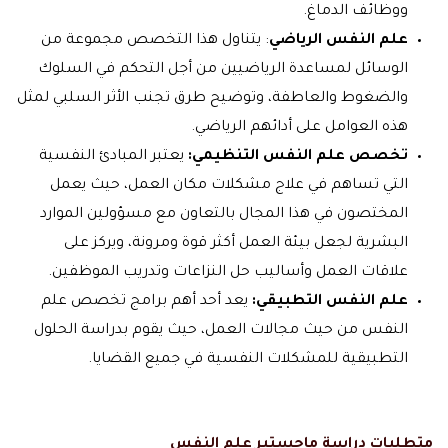
ووظائف الدماغ.
علم النفس الرياضي
: يتناول هذا التخصص مجموعة من
الوسائل لمساعدة الرياضيين من أجل التحكم في السلوك
والضغوط والعاطفة، وتوضيح طرق تجنب الأثر السلبي لمثل
هذه العوامل على أدائهم الرياضي.
تخصص علم النفس التنظيمي:
يعتبر المبادئ النفسية
التي تساهم في علاج مشكلات مكان العمل، حيث يعمل
المختصون في هذا المجال بالتعاون مع مسؤولين الموارد
البشرية لجعل بيئة العمل أكثر قوة ومرونة، ويركز على
علاقات العمل وأساليب حل النزاعات وتدريب الموظفين.
علم النفس التطبيقي:
يعد أحد أهم برامج تخصص علم
النفس من حيث مجالات العمل، حيث يقوم بدراسة الحلول
التطبيقية للمشكلات النفسية في جميع القضايا.
متطلبات دراسة ماجستير علم النفس