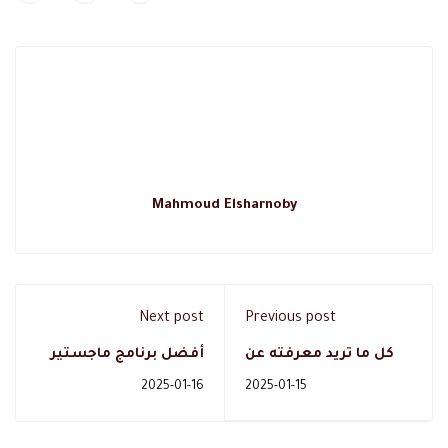
Mahmoud Elsharnoby
Next post
Previous post
كل ما تريد معرفته عن
أفضل برنامج ماجستير
دبلوم علم نفس
موارد بشرية في
2025-01-16
2025-01-15
ومجالاته الوظيفية
السعودية ؟