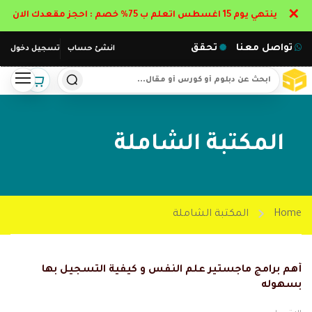
✕
ينتهي يوم 15 اغسطس اتعلم ب 75% خصم : احجز مقعدك الان
تواصل معنا
تحقق
انشئ حساب
تسجيل دخول
المكتبة الشاملة
Home
المكتبة الشاملة
أهم برامج ماجستير علم النفس و كيفية التسجيل بها
بسهوله