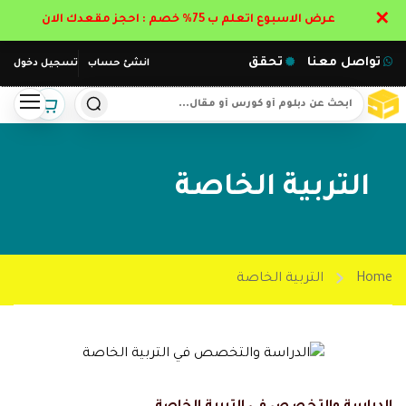
✕
عرض الاسبوع اتعلم ب 75% خصم : احجز مقعدك الان
تواصل معنا
تحقق
انشئ حساب
تسجيل دخول
التربية الخاصة
Home
التربية الخاصة