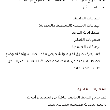
يمتلك خريج التربية الخاصة فهمًا عميقًا لأنواع الإعاقات
المختلفة، مثل:
الإعاقات الذهنية.
الإعاقات الحسية (السمعية والبصرية).
اضطرابات التوحد.
صعوبات التعلم.
الإعاقات الجسدية.
كما يعرف طرق تقييم وتشخيص هذه الحالات، ويُمكنه وضع
خطط تعليمية فردية مصممة خصيصًا لتناسب قدرات كل
طالب واحتياجاته.
المهارات العملية
يُعد خريج التربية الخاصة ماهرًا في استخدام أدوات
واستراتيجيات تعليمية متنوعة، منها: