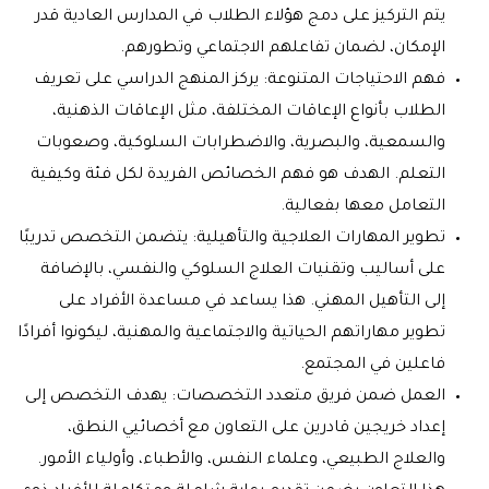
يتم التركيز على دمج هؤلاء الطلاب في المدارس العادية قدر
الإمكان، لضمان تفاعلهم الاجتماعي وتطورهم.
فهم الاحتياجات المتنوعة: يركز المنهج الدراسي على تعريف
الطلاب بأنواع الإعاقات المختلفة، مثل الإعاقات الذهنية،
والسمعية، والبصرية، والاضطرابات السلوكية، وصعوبات
التعلم. الهدف هو فهم الخصائص الفريدة لكل فئة وكيفية
التعامل معها بفعالية.
تطوير المهارات العلاجية والتأهيلية: يتضمن التخصص تدريبًا
على أساليب وتقنيات العلاج السلوكي والنفسي، بالإضافة
إلى التأهيل المهني. هذا يساعد في مساعدة الأفراد على
تطوير مهاراتهم الحياتية والاجتماعية والمهنية، ليكونوا أفرادًا
فاعلين في المجتمع.
العمل ضمن فريق متعدد التخصصات: يهدف التخصص إلى
إعداد خريجين قادرين على التعاون مع أخصائيي النطق،
والعلاج الطبيعي، وعلماء النفس، والأطباء، وأولياء الأمور.