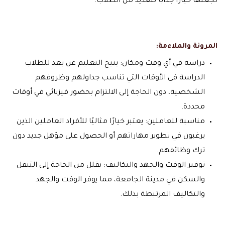
تجعلها خيارًا جذابًا للعديد من الطلاب:
المرونة والملاءمة:
دراسة في أي وقت ومكان: يتيح التعليم عن بعد للطلاب
الدراسة في الأوقات التي تناسب جداولهم وظروفهم
الشخصية، دون الحاجة إلى الالتزام بحضور فيزيائي في أوقات
محددة.
مناسبة للعاملين: يعتبر خيارًا مثاليًا للأفراد العاملين الذين
يرغبون في تطوير مهاراتهم أو الحصول على مؤهل جديد دون
ترك وظائفهم.
توفير الوقت والجهد والتكاليف: يقلل من الحاجة إلى التنقل
والسكن في مدينة الجامعة، مما يوفر الوقت والجهد
والتكاليف المرتبطة بذلك.