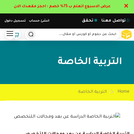
✕
عرض الاسبوع اتعلم ب 75% خصم : احجز مقعدك الان
تواصل معنا
تحقق
انشئ حساب
تسجيل دخول
التربية الخاصة
Home
التربية الخاصة