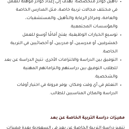
تأهيل كوادر متخصصة: يهدف إلى إعداد كوادر مؤهلة للعمل
في مختلف مجالات تربية خاصة، مثل المدارس الخاصة
والعامة، ومراكز الرعاية والتأهيل، والمستشفيات،
والمؤسسات المجتمعية.
توسيع الخيارات الوظيفية: يفتح آفاقًا أوسع للعمل
كمشرفين، أو مدرسين، أو مدربين، أو أخصائيين في التربية
الخاصة.
التوفيق بين الدراسة والالتزامات الأخرى: تتيح الدراسة عن بعد
للطلاب التوفيق بين دراستهم والتزاماتهم المهنية
والشخصية.
التعلم في أي وقت ومكان: يوفر مرونة في اختيار أوقات
الدراسة والمكان المناسبين للطالب.
مميزات دراسة التربية الخاصة عن بعد
تتميز دراسة التربية الخاصة عن بعد في السعودية بعدة مميزات