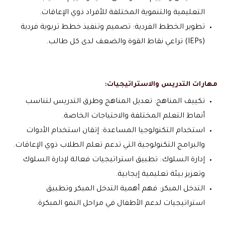
التعليمية والتنموية المختلفة للأفراد ذوي الإعاقات.
تطوير الخطط الفردية: تصميم وتنفيذ خطط تربوية فردية
(IEPs) تراعي نقاط القوة والضعف لدى كل طالب.
مهارات التدريس والاستراتيجيات:
تكييف المناهج: تعديل المناهج وطرق التدريس لتناسب
أنماط التعلم المختلفة والاحتياجات الخاصة.
استخدام التكنولوجيا المساعدة: إتقان استخدام الأدوات
والبرامج التكنولوجية التي تدعم تعلم الطلاب ذوي الإعاقات.
إدارة السلوك: تطبيق استراتيجيات فعالة لإدارة السلوك
وتعزيز بيئة تعليمية إيجابية.
التدخل المبكر: فهم أهمية التدخل المبكر وتطبيق
استراتيجيات لدعم الأطفال في مراحل النمو المبكرة.