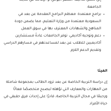
إلى تحمل تكاليف السفر اليومي أو الإقامة في مدينة
الجامعة.
برامج معتمدة: معظم البرامج المقدمة عن بعد في
السعودية معتمدة من وزارة التعليم، مما يضمن جودة
المناهج والشهادات المعترف بها في سوق العمل.
دعم وتوجيه أكاديمي: توفر الجامعات عادةً مستشارين
أكاديميين للطلاب عن بعد لمساعدتهم في مسارهم الدراسي
وتقديم الدعم اللازم.
الميتا
إن دراسة التربية الخاصة عن بعد تزود الطالب بمجموعة شاملة
من المهارات والمعارف التي تؤهله ليصبح متخصصًا فعالًا
ورحيمًا في مجال التربية الخاصة، قادرًا على إحداث فرق حقيقي في
حياة الأفراد