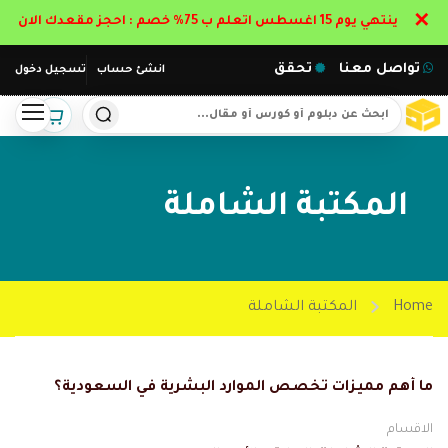
✕
ينتهي يوم 15 اغسطس اتعلم ب 75% خصم : احجز مقعدك الان
تواصل معنا
تحقق
انشئ حساب
تسجيل دخول
المكتبة الشاملة
Home
المكتبة الشاملة
ما أهم مميزات تخصص الموارد البشرية في السعودية؟
الاقسام