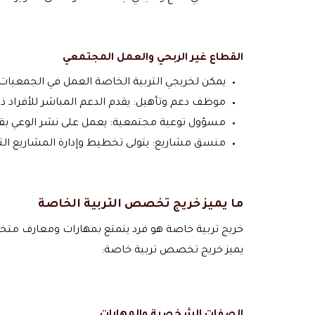
القطاع غير الربحي والعمل المجتمعي
يمكن لخريجي التربية الخاصة العمل في الجمعيات 
موظف دعم وتأهيل: يقدم الدعم المباشر للأفراد ذ
مسؤول توعية مجتمعية: يعمل على نشر الوعي بقضا
منسق مشاريع: يتولى تخطيط وإدارة المشاريع التي 
ما يميز خريج تخصص التربية الخاصة
خريج تربية خاصة هو فرد يتمتع بمهارات ومعارف متخ
يميز خريج تخصص تربية خاصة: