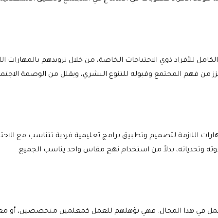
كامل للأفراد ذوي الاحتياجات الخاصة، من خلال تزويدهم بالمهارات الل
 يعزز من فهم المجتمع وقبوله للتنوع البشري، ويقلل من الوصمة الاجتما
ارات اللازمة لتصميم وتطبيق برامج تعليمية فردية تتناسب مع الاح
ته وتحدياته، بدلاً من استخدام نهج مقاس واحد يناسب الجميع.
مل في هذا المجال. فهي تؤهلهم للعمل كمعلمين متخصصين، أو معالج