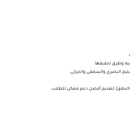
عليم البصري والسمعي والحركي.
ي والنطق) لتقديم أفضل دعم ممكن للطلاب.