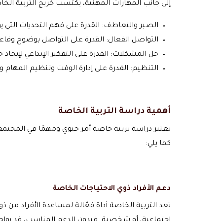
إلى جانب المهارات المهنية، يكتسب خريج التربية ال
الصبر والتعاطف: القدرة على فهم التحديات التي 
التواصل الفعال: القدرة على التواصل بوضوح وفاع
حل المشكلات: القدرة على التفكير الإبداعي لإيجاد 
التنظيم: القدرة على إدارة الوقت وتنظيم المهام و
أهمية دراسة التربية الخاصة
تعتبر دراسة تربية خاصة أمر حيوي ومهمًا في المجتمعا
كما يلي:
دعم الأفراد ذوي الاحتياجات الخاصة
تعد التربية الخاصة أداة فعّالة لمساعدة الأفراد من 
اجتماعية، أو شخصية. فبدون الدعم المناسب، قد يواجه