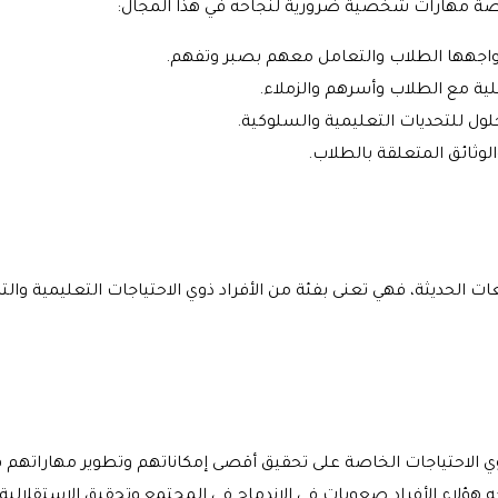
خاصة مهارات شخصية ضرورية لنجاحه في هذا المجال:
يواجهها الطلاب والتعامل معهم بصبر وتفهم.
لية مع الطلاب وأسرهم والزملاء.
حلول للتحديات التعليمية والسلوكية.
الوثائق المتعلقة بالطلاب.
ت الحديثة، فهي تعنى بفئة من الأفراد ذوي الاحتياجات التعليمية وال
ذوي الاحتياجات الخاصة على تحقيق أقصى إمكاناتهم وتطوير مهاراتهم ف
 هؤلاء الأفراد صعوبات في الاندماج في المجتمع وتحقيق الاستقلالية.