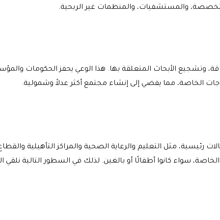
تخصصة، والمستشفيات، والمنظمات غير الربحية.
اقة، وتشجيع الأبحاث المتعلقة بها. هذا الوعي يحفز الحكومات وال
ياجات الخاصة، مما يفضي إلى إنشاء مجتمع أكثر عدلاً وشمولية.
رئيسية، مثل التعليم والرعاية الصحية والمراكز التأهيلية والقطاع
لخاصة، سواء كانوا أطفالًا أو بالغين. لذلك في السطور التالية نل