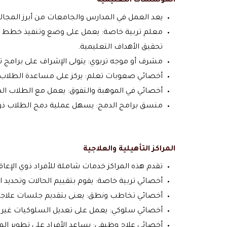
المؤسسات التعليمية
يعد العمل في المدارس والجامعات من أبرز المجال
معلم تربية خاصة: يعمل على وضع وتنفيذ خطط تع
تحقيق الأهداف التعليمية.
مشرف أو موجه تربوي: يتولى الإشراف على برامج ت
أخصائي صعوبات تعلم: يركز على مساعدة الطلاب ال
أخصائي في الموهبة والتفوق: يعمل مع الطلاب الم
منسق برامج الدمج: يسهل عملية دمج الطلاب ذوي 
المراكز التأهيلية والعلاجية
تقدم هذه المراكز خدمات شاملة للأفراد ذوي الإع
أخصائي تربية خاصة: يقوم بتقييم الحالات وتحديد ال
أخصائي تخاطب ونطق: يعنى بتقديم جلسات علاجية 
أخصائي سلوكي: يعمل على تعديل السلوكيات غير الم
أخصائي علاج وظيفي: يساعد الأفراد على تطوير المه