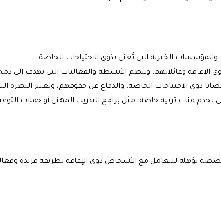
والمؤسسات الخيرية التي تُعنى بذوي الاحتياجات الخاصة.
وي الإعاقة وعائلاتهم، وينظم الأنشطة والفعاليات التي تهدف إلى دم
يا ذوي الاحتياجات الخاصة، والدفاع عن حقوقهم، وتغيير النظرة ال
تخدم فئات تربية خاصة، مثل برامج التدريب المهني أو حملات التوعية
صصة تؤهله للتعامل مع الأشخاص ذوي الإعاقة بطريقة فريدة وفعالة