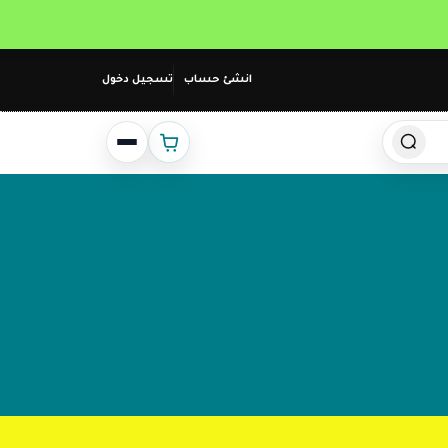
انشئ حساب
تسجيل دخول