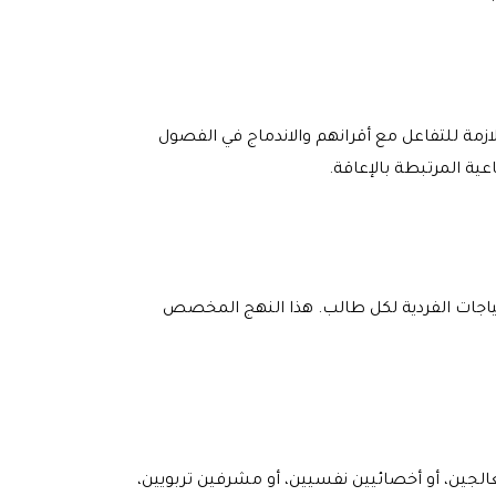
ازمة للتفاعل مع أقرانهم والاندماج في الفصول
عية المرتبطة بالإعاقة.
تياجات الفردية لكل طالب. هذا النهج المخصص
ين، أو أخصائيين نفسيين، أو مشرفين تربويين،