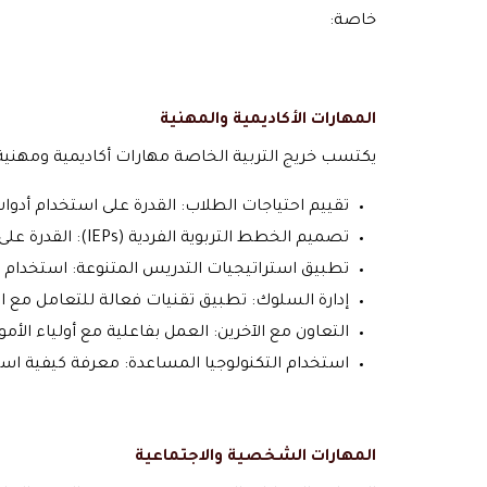
خاصة:
المهارات الأكاديمية والمهنية
يكتسب خريج التربية الخاصة مهارات أكاديمية ومهنية
تقييم احتياجات الطلاب: القدرة على استخدام أدو
تصميم الخطط التربوية الفردية (IEPs): القدرة على إعداد خطط تعليمية مخصصة لكل طالب، مع تحديد الأهداف التعليمية وطرق تحقيقها.
تطبيق استراتيجيات التدريس المتنوعة: استخدام 
إدارة السلوك: تطبيق تقنيات فعالة للتعامل مع الس
التعاون مع الآخرين: العمل بفاعلية مع أولياء ا
استخدام التكنولوجيا المساعدة: معرفة كيفية استخ
المهارات الشخصية والاجتماعية