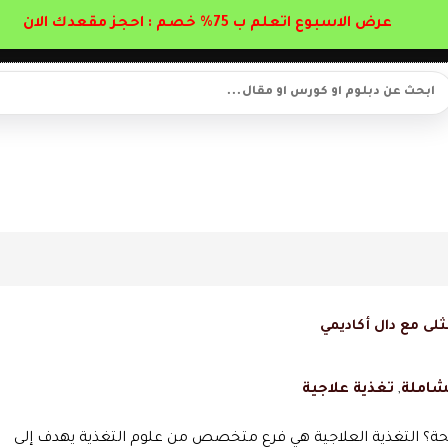
عرض الاسبوع اتعلم ب 75% خصم : احجز مقعدك الان
لى مع دال أكاديمي
لشاملة
,
تغذية علاجية
صحة؟ التغذية العلاجية هي فرع متخصص من علوم التغذية يهدف إلى