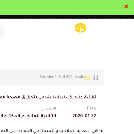
✕
تواصل معنا
تحقق
Showing 1-15 of 460 results
تغذية علاجية: دليلك الشامل لتحقيق الصحة المث
Date
الاقسام
2026-01-22
التغذية العلاجية
,
المكتبة ا
ما هي التغذية العلاجية وأهميتها في الحفاظ على ال