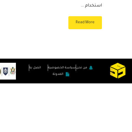
استخدام …
Read More
من نحن
سياسة الخصوصية
اتصل بنا
المدونة