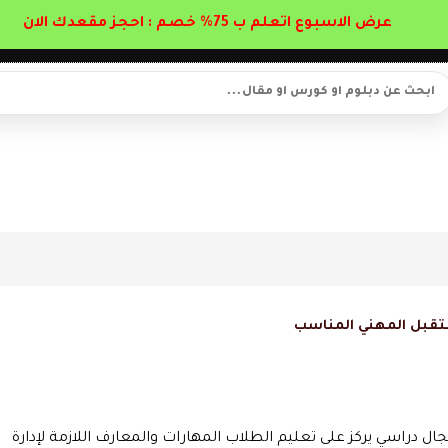
عرض الاسبوع اتعلم ب 75% خصم : احجز مقعدك الان
ستقبل المهني المناسب
دراسي يركز على تعليم الطلاب المهارات والمعارف اللازمة لإدارة