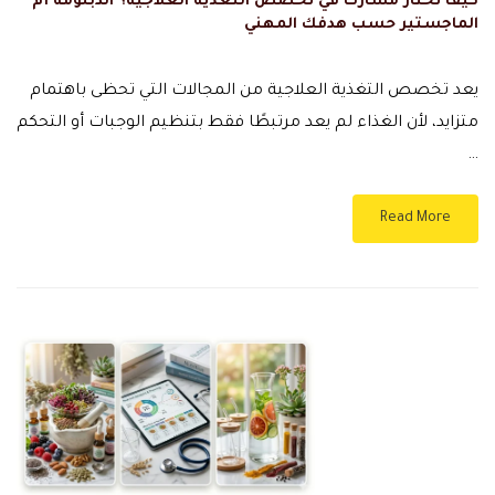
كيف تختار مسارك في تخصص التغذية العلاجية؟ الدبلومة أم
الماجستير حسب هدفك المهني
يعد تخصص التغذية العلاجية من المجالات التي تحظى باهتمام
متزايد، لأن الغذاء لم يعد مرتبطًا فقط بتنظيم الوجبات أو التحكم
…
Read More