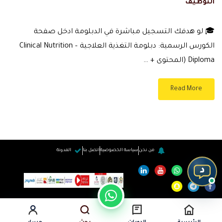
التوظيف
🎓 لو هدفك التسجيل مباشرة في الدبلومة ادخل صفحة
الكورس الرسمية: دبلومة التغذية العلاجية – Clinical Nutrition
Diploma (المحتوى + …
Read More
من نحن
سياسة الخصوصية
اتصل بنا
المدونة
د