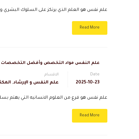
علم نفس هو العلم الذي يرتكز على السلوك البشري و
Read More
علم النفس مواد التخصص وأفضل التخصصات
Date
الاقسام
2025-10-23
علم النفس و الإرشاد
,
المكت
علم نفس هو فرع من العلوم الانسانيه التي يهتم بسل
Read More