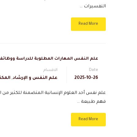
التفسيرات …
Read More
علم النفس المهارات المطلوبة للدراسة ووظا
Date
الاقسام
2025-10-26
علم النفس و الإرشاد
,
المكت
علم نفس أحد العلوم الإنسانية المتضمنة للكثير من ا
فهم طبيعة …
Read More