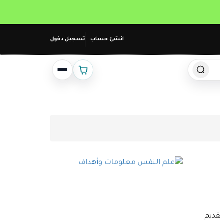
انشئ حساب
تسجيل دخول
قديم