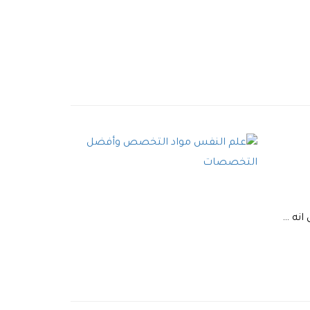
انه …