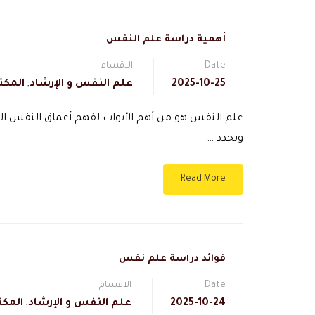
أهمية دراسة علم النفس
Date
الاقسام
2025-10-25
علم النفس و الإرشاد
,
المكت
علم النفس هو من أهم الأبواب لفهم أعماق النفس الب
وتحدد …
Read More
فوائد دراسة علم نفس
Date
الاقسام
2025-10-24
علم النفس و الإرشاد
,
المكت