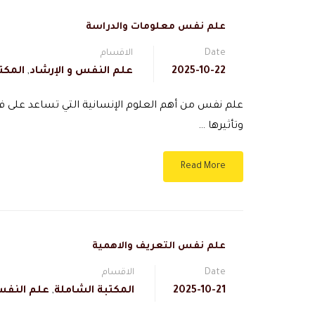
علم نفس معلومات والدراسة
Date
الاقسام
2025-10-22
علم النفس و الإرشاد
,
المكت
علم نفس من أهم العلوم الإنسانية التي تساعد على ف
وتأثيرها …
Read More
علم نفس التعريف والاهمية
Date
الاقسام
2025-10-21
المكتبة الشاملة
,
علم النفس 