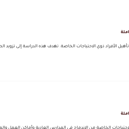
ملة
أهيل الأفراد ذوي الاحتياجات الخاصة. تهدف هذه الدراسة إلى تزويد ال
ملة
الاحتياجات الخاصة من الاندماج في المدارس العادية وأماكن العمل وال