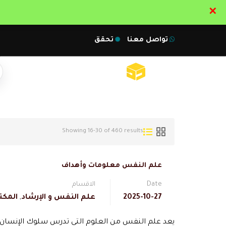
✕
تواصل معنا
تحقق
Showing 16-30 of 460 results
علم النفس معلومات وأهداف
Date
الاقسام
2025-10-27
علم النفس و الإرشاد
,
المكت
يعد علم النفس من العلوم التي تدرس سلوك الإنسان و