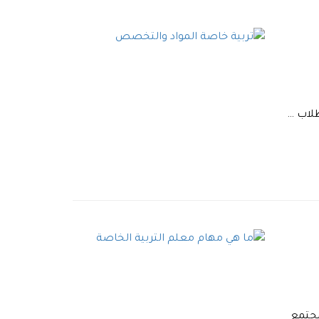
طلاب …
مجتمع