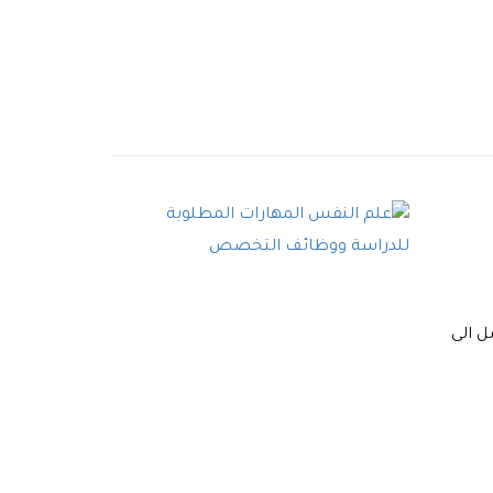
ل الى