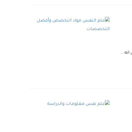
انه …