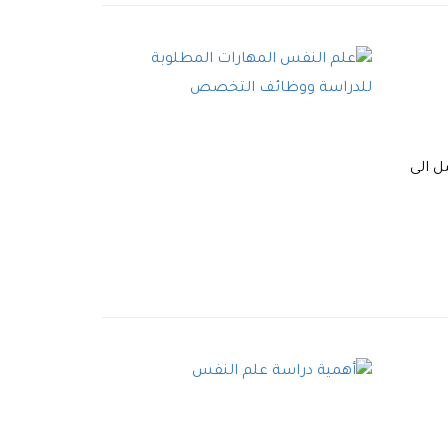
ل الى