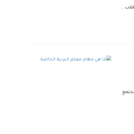
طلاب …
مجتمع