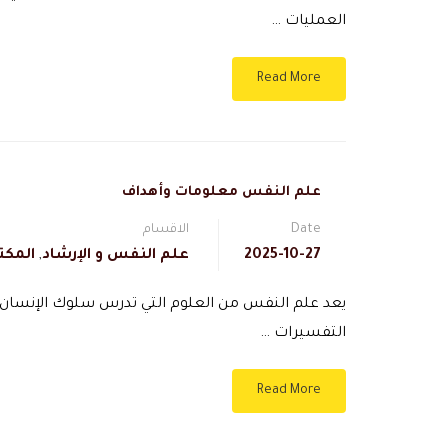
العمليات …
Read More
علم النفس معلومات وأهداف
Date
الاقسام
2025-10-27
علم النفس و الإرشاد
,
المكت
يعد علم النفس من العلوم التي تدرس سلوك الإنسان و
التفسيرات …
Read More