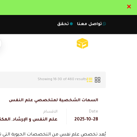
✕
تواصل معنا
تحقق
Showing 16-30 of 460 results
السمات الشخصية لمتخصصي علم النفس
Date
الاقسام
2025-10-28
علم النفس و الإرشاد
,
المكت
يُعد تخصص علم نفس من التخصصات الحيوية التي تس