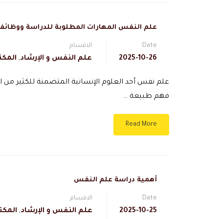
علم النفس المهارات المطلوبة للدراسة ووظا
Date
الاقسام
2025-10-26
علم النفس و الإرشاد
,
المكت
علم نفس أحد العلوم الإنسانية المتضمنة للكثير من ا
فهم طبيعة …
Read More
أهمية دراسة علم النفس
Date
الاقسام
2025-10-25
علم النفس و الإرشاد
,
المكت