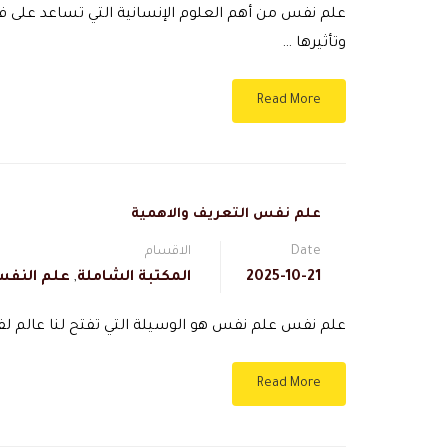
علم نفس من أهم العلوم الإنسانية التي تساعد على ف
وتأثيرها …
Read More
علم نفس التعريف والاهمية
Date
الاقسام
2025-10-21
المكتبة الشاملة
,
علم النفس 
علم نفس علم نفس هو الوسيلة التي تفتح لنا عالم ل
Read More