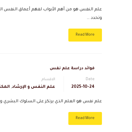
علم النفس هو من أهم الأبواب لفهم أعماق النفس الب
وتحدد …
Read More
فوائد دراسة علم نفس
Date
الاقسام
2025-10-24
علم النفس و الإرشاد
,
المكت
علم نفس هو العلم الذي يرتكز على السلوك البشري و
Read More