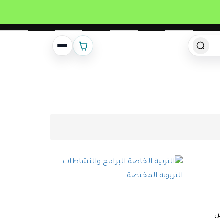
انشئ حساب
تسجيل دخول
ن