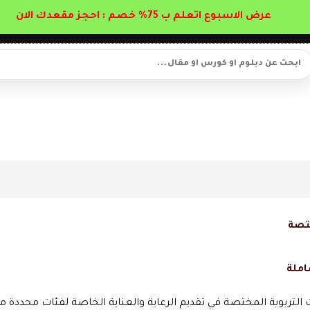
عرض الاسبوع اتعلم ب 75% خصم : احجز مقعدك الان
ختصة
املة
التربوية المختصة في تقديم الرعاية والعناية الخاصة لفئات محددة م