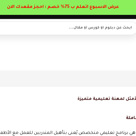
عرض الاسبوع اتعلم ب 75% خصم : احجز مقعدك الان
لأمثل لمهنة تعليمية متميزة
املة
ة هي برنامج تعليمي متخصص يُعنى بتأهيل المتدربين للعمل مع الأطفا