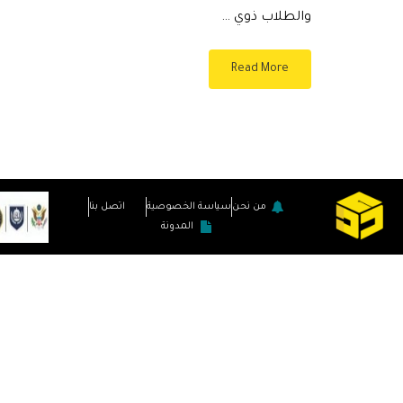
والطلاب ذوي …
Read More
من نحن
سياسة الخصوصية
اتصل بنا
المدونة