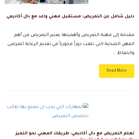
دليل شامل عن التمريض: مستقبل مهني واعد مع دال أكاديمي
مقدمة إلى مهنة التمريض وأهميتها يعتبر التمريض من أهم
المهن الصحية التي تلعب دوراً محورياً في تقديم الرعاية للمرضى
والحفاظ …
Read More
تعلم التمريض مع دال أكاديمي: طريقك المهني نحو التميز