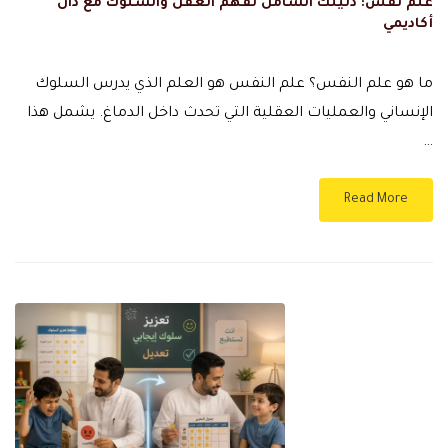
علم نفس: دليلك الشامل لفهم العقل والسلوك مع دال
أكاديمي
ما هو علم النفس؟ علم النفس هو العلم الذي يدرس السلوك
الإنساني والعمليات العقلية التي تحدث داخل الدماغ. يشمل هذا
…
Read More