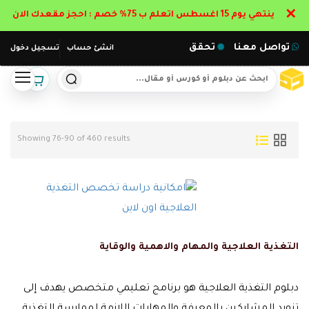
✕
ينتهي يوم 15 اغسطس اتعلم ب 75% خصم : احجز مقعدك الان
تواصل معنا
تحقق
انشئ حساب
تسجيل دخول
Showing 76-90 of 460 results
التغذية العلاجية والمهام والاهمية والوقاية
دبلوم التغذية العلاجية هو برنامج تعليمي متخصص يهدف إلى