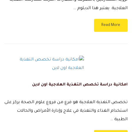
تزويد المشاركين بالمعرفة والمهارات اللازمة لممارسة التغذية
العلاجية. يعتبر هذا الدبلوم …
Read More
امكانية دراسة تخصص التغذية العلاجية اون لاين
تخصص التغذية العلاجية هو فرع من فروع علوم الصحة يركز على
استخدام الغذاء والتغذية في علاج وإدارة الأمراض والحالات
الطبية …