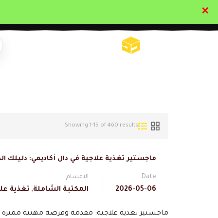
✕
تواصل معنا
تحقق
Showing 1-15 of 460 results
ماجستير تغذية علاجية في دال أكاديمي: دليلك ا
Date
الاقسام
2026-05-06
المكتبة الشاملة
,
تغذية عل
ماجستير تغذية علاجية: مقدمة وفرصة مهنية مميزة يع