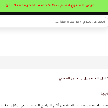
عرض الاسبوع اتعلم ب 75% خصم : احجز مقعدك الان
لكامل للتسجيل والتميز المهني
اجية
د ماجستير تغذية علاجية من أهم البرامج العلمية التي تؤهل الطلاب