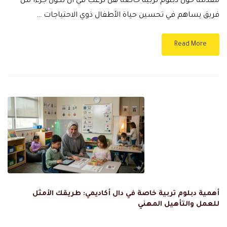
مقدمة حول دبلوم تربية خاصة هل ترغب في أن تكون جزءًا من
فريق يساهم في تحسين حياة الأطفال ذوي الاحتياجات …
Read More
أهمية دبلوم تربية خاصة في دال أكاديمي: طريقك الأمثل
للعمل والتأهيل المهني