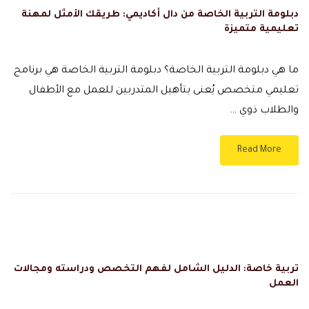
دبلومة التربية الخاصة من دال أكاديمي: طريقك الأمثل لمهنة
تعليمية متميزة
ما هي دبلومة التربية الخاصة؟ دبلومة التربية الخاصة هي برنامج
تعليمي متخصص يُعنى بتأهيل المتدربين للعمل مع الأطفال
والطلاب ذوي …
Read More
تربية خاصة: الدليل الشامل لفهم التخصص ودراسته ومجالات
العمل