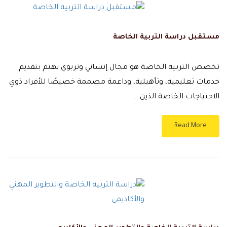
مستقبل دراسة التربية الخاصة
تخصص التربية الخاصة هو مجال إنساني وتربوي يهتم بتقديم
خدمات تعليمية، وتأهيلية، وداعمة مصممة خصيصًا للأفراد ذوي
الاحتياجات الخاصة الذين …
Read More