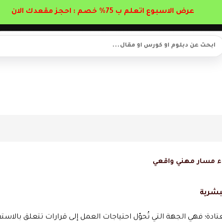
عرض الاسبوع اتعلم ب 75% خصم : احجز مقعدك الان
اء مسار مهني واقعي
لبشرية
لمعتادة؛ فهي الجهة التي تُحوّل احتياجات العمل إلى قرارات تتعلق بالاس