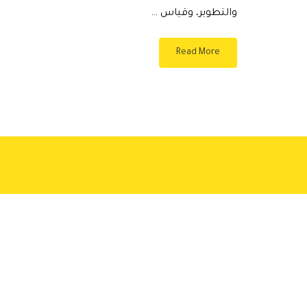
والتطوير، وقياس …
Read More