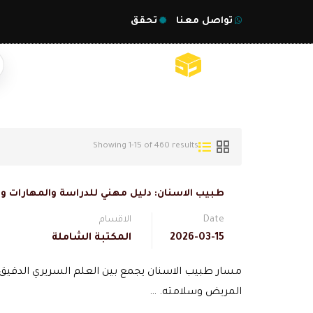
تواصل معنا
تحقق
Showing 1-15 of 460 results
طبيب الاسنان: دليل مهني للدراسة والمهارات و
Date
الاقسام
2026-03-15
المكتبة الشاملة
مسار طبيب الاسنان يجمع بين العلم السريري الدقيق و
المريض وسلامته. …