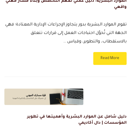
الموارد البشرية: دليل عملي لفهم التخصص وبناء مسار مهني
واقعي
تقوم الموارد البشرية بدور يتجاوز الإجراءات الإدارية المعتادة؛ فهي
الجهة التي تُحوّل احتياجات العمل إلى قرارات تتعلق
بالاستقطاب، والتطوير، وقياس …
Read More
دليل شامل عن الموارد البشرية وأهميتها في تطوير
المؤسسات | دال أكاديمي