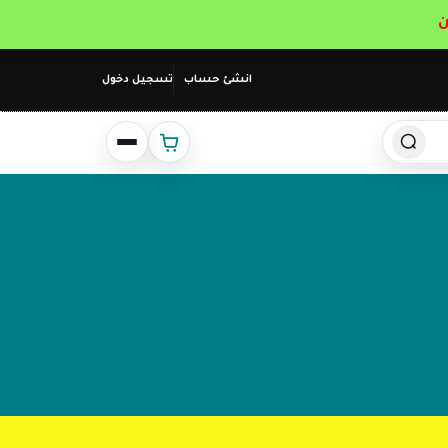
انشئ حساب
تسجيل دخول