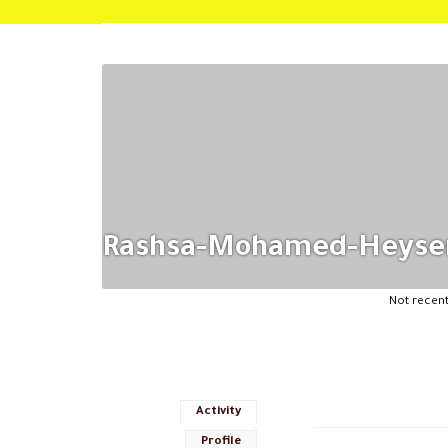
Not recent
Activity
Profile