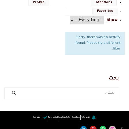
Profile
Mentions
Favorites
Show:
Sorry, there was no activity
found. Please try a different
filter.
بحث
من نحن
سياسة الخصوصية
اتصل بنا
المدونة