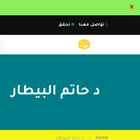
✕
تواصل معنا
تحقق
د حاتم البيطار
Home
د حاتم البيطار