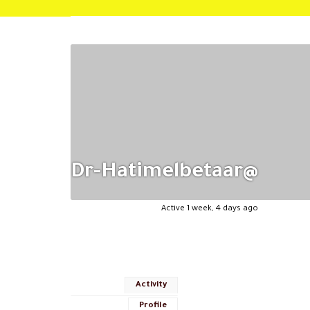
@dr-Hatimelbetaar
Active 1 week, 4 days ago
Activity
Profile