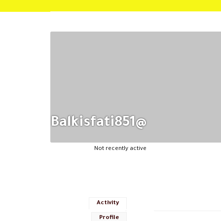
@balkisfati851
Not recently active
Activity
Profile