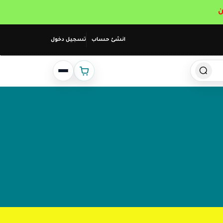
انشئ حساب
تسجيل دخول