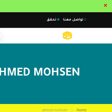
✕
تواصل معنا
تحقق
HMED MOHSEN
ahmed mohsen
Home