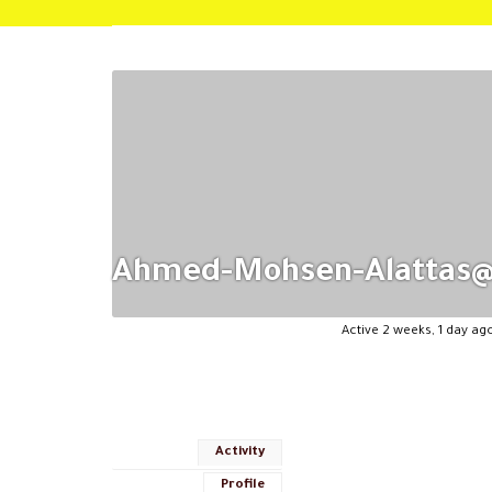
@ahmed-Mohsen-Alat
Active 2 weeks, 1 day ag
Activity
Profile