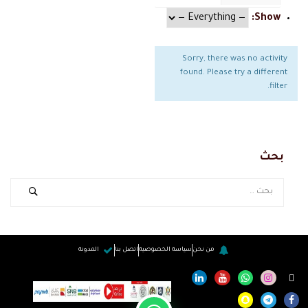
Show:
Sorry, there was no activity
found. Please try a different
filter.
بحث
من نحن
سياسة الخصوصية
اتصل بنا
المدونة