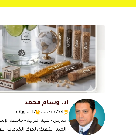
اد. وسام محمد
7794 طالب
17 الدورات
• مدرس - كلية التربية - جامعة الإسك
• المدير التنفيذي لمركز الخدمات التر