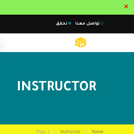
✕
تواصل معنا
تحقق
INSTRUCTOR
Page 2
Instructor
Home