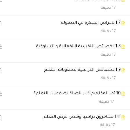
17 دقيقة
نوف السالمي
2026-06-21 9:02 م
تعلمت أشياء كثيرة أقدر أطبقها 
1.7
الاعراض المبكره في الطفوله
17 دقيقة
غادة العوضي
2026-05-28 9:17 م
1.8
الخصائص النفسية الانفعالية و السلوكية
المنصة سهلة جدًا سواء من الجوال
17 دقيقة
1.9
الخصائص الدراسية لصعوبات التعلم
سحر الفهد
2026-05-28 1:35 م
17 دقيقة
الدراسة أونلاين كانت سهلة ومرت
1.10
ما المفاهيم ذات الصلة بصعوبات التعلم؟
17 دقيقة
نوف السالمي
2026-01-17 5:21 م
1.11
المتاخرون دراسيا ونقص فرص التعلم
الدورة فادتني بشكل كبير وغيرت 
17 دقيقة