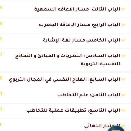
15
الباب الثالث: مسار الاعاقه السمعية
18
الباب الرابع: مسار الإعاقه البصريه
9
الباب الخامس مسار لغة الإشارة
17
الباب السادس: النظريات و المبادئ و النماذج
النفسية التربوية
10
الباب السابع: العلاج النفسي في المجال التربوي
11
الباب الثامن: علم التخاطب
13
الباب التاسع: تطبيقات عملية للتخاطب
1
الاختبار النهائي