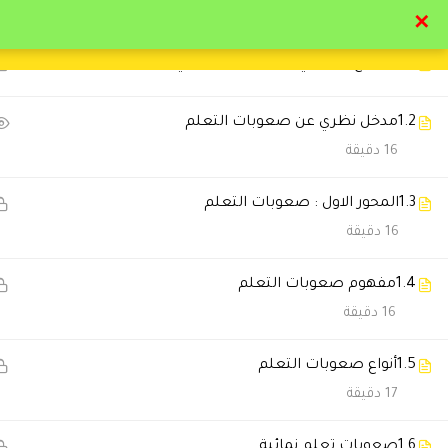
21
الباب الاول : صعوبات و إعاقات التعلم
✕
1.1
المهنج الدراسي الباب الاول و الثاني
تواصل معنا
تحقق
1.2
مدخل نظري عن صعوبات التعلم
16 دقيقة
1.3
المحور الاول : صعوبات التعلم
التعليقات
16 دقيقة
1.4
مفهوم صعوبات التعلم
13 Comments
16 دقيقة
1.5
أنواع صعوبات التعلم
سارة القحطاني
2026-07-11 6:44 م
17 دقيقة
أنصح أي شخص يبي يطور نفسه ي
1.6
صعوبات تعلم نمائية