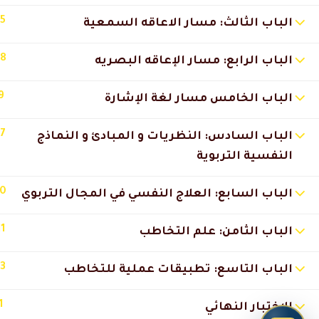
15
الباب الثالث: مسار الاعاقه السمعية
18
الباب الرابع: مسار الإعاقه البصريه
9
الباب الخامس مسار لغة الإشارة
17
الباب السادس: النظريات و المبادئ و النماذج
النفسية التربوية
10
الباب السابع: العلاج النفسي في المجال التربوي
11
الباب الثامن: علم التخاطب
13
الباب التاسع: تطبيقات عملية للتخاطب
1
الاختبار النهائي