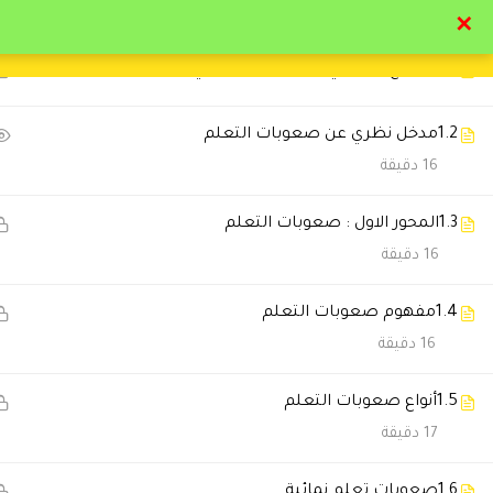
21
الباب الاول : صعوبات و إعاقات التعلم
✕
1.1
المهنج الدراسي الباب الاول و الثاني
تواصل معنا
تحقق
1.2
مدخل نظري عن صعوبات التعلم
16 دقيقة
1.3
المحور الاول : صعوبات التعلم
التعليقات
16 دقيقة
1.4
مفهوم صعوبات التعلم
13 Comments
16 دقيقة
1.5
أنواع صعوبات التعلم
سارة القحطاني
2026-07-11 6:44 م
17 دقيقة
أنصح أي شخص يبي يطور نفسه ي
1.6
صعوبات تعلم نمائية