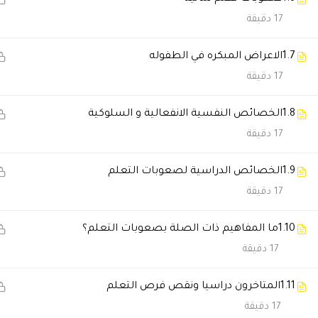
17 دقيقة
نوف السالمي
2026-06-21 9:02 م
تعلمت أشياء كثيرة أقدر أطبقها 
1.7
الاعراض المبكره في الطفوله
17 دقيقة
غادة العوضي
2026-05-28 9:17 م
1.8
الخصائص النفسية الانفعالية و السلوكية
المنصة سهلة جدًا سواء من الجوال
17 دقيقة
1.9
الخصائص الدراسية لصعوبات التعلم
سحر الفهد
2026-05-28 1:35 م
17 دقيقة
الدراسة أونلاين كانت سهلة ومرت
1.10
ما المفاهيم ذات الصلة بصعوبات التعلم؟
17 دقيقة
نوف السالمي
2026-01-17 5:21 م
1.11
المتاخرون دراسيا ونقص فرص التعلم
الدورة فادتني بشكل كبير وغيرت 
17 دقيقة