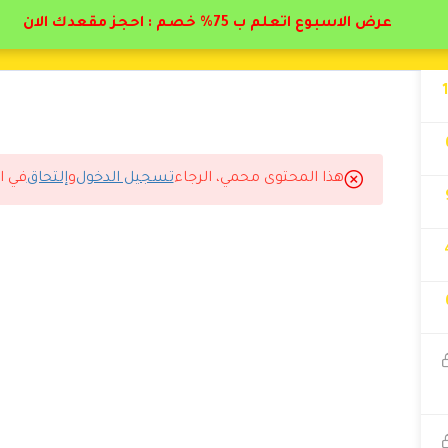
عرض الاسبوع اتعلم ب 75% خصم : احجز مقعدك الان
هذا المحتوى محمي، الرجاء
تسجيل الدخول
و
إلتحاق
في ا
.