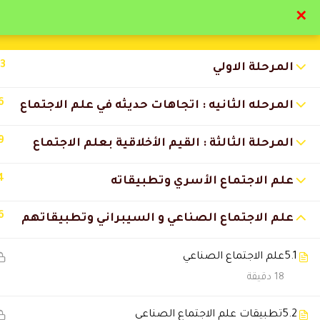
✕
تواصل معنا
تحقق
13
المرحلة الاولي
6
المرحله الثانيه : اتجاهات حديثه في علم الاجتماع
9
المرحلة الثالثة : القيم الأخلاقية بعلم الاجتماع
التعليقات
4
علم الاجتماع الأسري وتطبيقاته
6
علم الاجتماع الصناعي و السيبراني وتطبيقاتهم
3 Comments
5.1
علم الاجتماع الصناعي
سعود الفارس
2026-05-29 5:58 م
18 دقيقة
استفدت عمليًا ونظريًا والحمد للّٰه
5.2
تطبيقات علم الاجتماع الصناعي