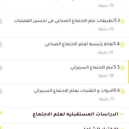
19 دقيقة
Mai Mohamed
2024-05-01 3:45 م
استلمت شهاداتي واسف لتخوفي 
5.3
تطبيقات علم الاجتماع الصناعي في تحسين العمليات
20 دقيقة
AMENA EL SHAMEY
2021-01-08 7:54 م
5.4
نقاط رئيسية لعلم الاجتماع الصناعي
19 دقيقة
هل الشهادات نفس اعتمادات الد
🔔 اترك رأيك بعد الدراسة
5.5
علم الاجتماع السيبراني
18 دقيقة
5.6
الادوات و التقنيات بعلم الاجتماع السيبراني
17 دقيقة
3
الدراسات المستقبليه لعلم الاجتماع