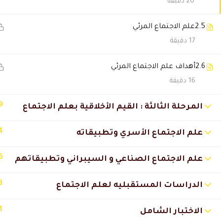
20 دقيقة
Mai Mohamed
2024-05-01 3:45 م
2.5
علم الاجتماع المرئي
استلمت شهاداتي واسف لتخوفي 
17 دقيقة
2.6
أهداف علم الاجتماع المرئي
AMENA EL SHAMEY
2021-01-08 7:54 م
16 دقيقة
هل الشهادات نفس اعتمادات الد
9
المرحلة الثالثة : القيم الأخلاقية بعلم الاجتماع
🔔 اترك رأيك بعد الدراسة
4
علم الاجتماع الأسري وتطبيقاته
6
علم الاجتماع الصناعي و السيبراني وتطبيقاتهم
3
الدراسات المستقبليه لعلم الاجتماع
1
الاختبار الشامل