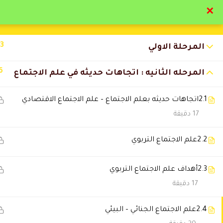
✕
تواصل معنا
تحقق
13
المرحلة الاولي
6
المرحله الثانيه : اتجاهات حديثه في علم الاجتماع
2.1
اتجاهات حديثه بعلم الاجتماع – علم الاجتماع الاقتصادي
التعليقات
17 دقيقة
2.2
علم الاجتماع التربوي
3 Comments
2.3
أهداف علم الاجتماع التربوي
سعود الفارس
17 دقيقة
2026-05-29 5:58 م
استفدت عمليًا ونظريًا والحمد للّٰه
2.4
علم الاجتماع الجنائي – البيئي