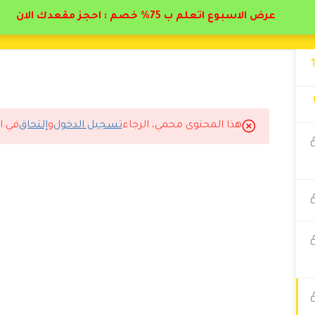
عرض الاسبوع اتعلم ب 75% خصم : احجز مقعدك الان
هذا المحتوى محمي، الرجاء
تسجيل الدخول
و
إلتحاق
في ا
.