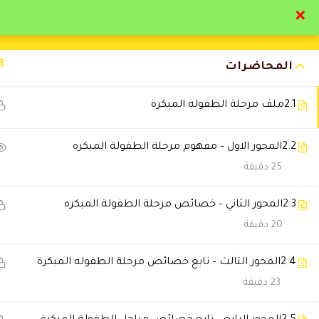
✕
تواصل معنا
تحقق
8
المحاضرات
2.1
ملف مرحلة الطفوله المبكرة
2.2
المحور الاول – مفهوم مرحلة الطفولة المبكره
التعليقات
25 دقيقة
2.3
المحور الثاني – خصائص مرحلة الطفولة المبكره
3 Comments
20 دقيقة
2.4
Hossam Khaled
المحور الثالث – تابع خصائص مرحلة الطفوله المبكرة
2024-09-22 5:43 م
23 دقيقة
مستوي تعليمي متميز استفدت بار