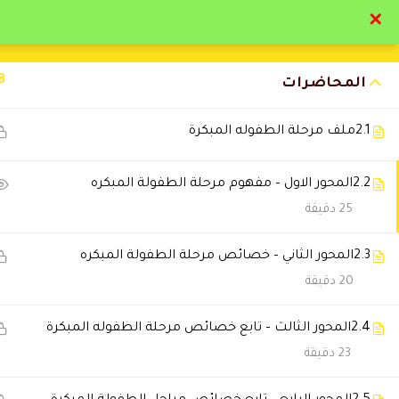
✕
تواصل معنا
تحقق
8
المحاضرات
2.1
ملف مرحلة الطفوله المبكرة
2.2
المحور الاول – مفهوم مرحلة الطفولة المبكره
التعليقات
25 دقيقة
2.3
المحور الثاني – خصائص مرحلة الطفولة المبكره
3 Comments
20 دقيقة
2.4
Hossam Khaled
المحور الثالث – تابع خصائص مرحلة الطفوله المبكرة
2024-09-22 5:43 م
23 دقيقة
مستوي تعليمي متميز استفدت بار