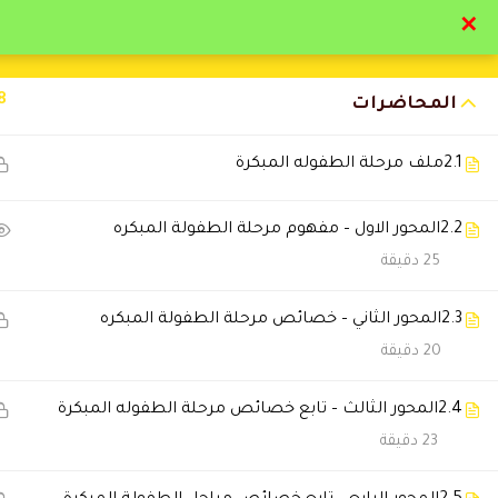
✕
تواصل معنا
تحقق
8
المحاضرات
2.1
ملف مرحلة الطفوله المبكرة
2.2
المحور الاول – مفهوم مرحلة الطفولة المبكره
التعليقات
25 دقيقة
2.3
المحور الثاني – خصائص مرحلة الطفولة المبكره
3 Comments
20 دقيقة
2.4
Hossam Khaled
المحور الثالث – تابع خصائص مرحلة الطفوله المبكرة
2024-09-22 5:43 م
23 دقيقة
مستوي تعليمي متميز استفدت بار