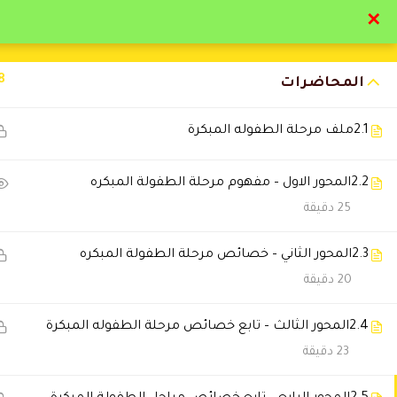
✕
تواصل معنا
تحقق
8
المحاضرات
2.1
ملف مرحلة الطفوله المبكرة
2.2
المحور الاول – مفهوم مرحلة الطفولة المبكره
التعليقات
25 دقيقة
2.3
المحور الثاني – خصائص مرحلة الطفولة المبكره
3 Comments
20 دقيقة
2.4
Hossam Khaled
المحور الثالث – تابع خصائص مرحلة الطفوله المبكرة
2024-09-22 5:43 م
23 دقيقة
مستوي تعليمي متميز استفدت بار