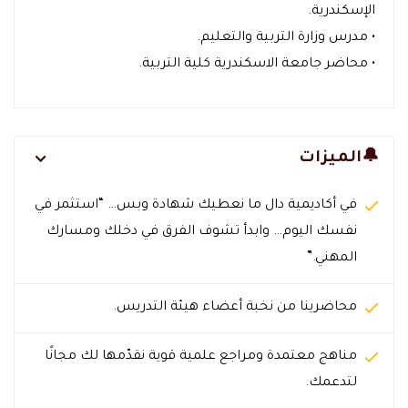
الإسكندرية.
• مدرس وزارة التربية والتعليم.
• محاضر جامعة الاسكندرية كلية التربية.
🔔الميزات
في أكاديمية دال ما نعطيك شهادة وبس… “استثمر في
نفسك اليوم… وابدأ تشوف الفرق في دخلك ومسارك
المهني.”
محاضرينا من نخبة أعضاء هيئة التدريس.
مناهج معتمدة ومراجع علمية قوية نقدّمها لك مجانًا
لتدعمك.