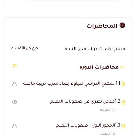
🟡 المحاضرات
طيّ كل الأقسام
قسم واحد
21 درسًا
مدى الحياة
21
محاضرات الدوره
1.1
المهنج الدراسي لدبلوم إعداد مدرب تربية خاصه
1.2
مدخل نظري عن صعوبات التعلم
16 دقيقة
1.3
المحور الاول : صعوبات التعلم
16 دقيقة