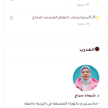
30 دقيقة
1.21
استراتيجيات التعلم المستند للدماغ
20 دقيقة
🟢المدرب
د. شيماء سراج
• ماجستير و دكتوراة الفلسفة في التربية جامعة