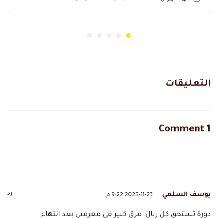
0
41
التعليقات
1 Comment
رد
يوسف السلمي
2025-11-23 9:22 م
دورة تستحق كل ريال. فرق كبير في معرفتي بعد انتهاء