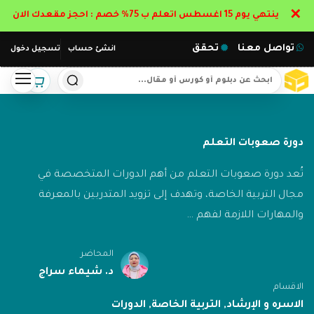
✕
ينتهي يوم 15 اغسطس اتعلم ب 75% خصم : احجز مقعدك الان
تواصل معنا
تحقق
انشئ حساب
تسجيل دخول
دورة صعوبات التعلم
تُعد دورة صعوبات التعلم من أهم الدورات المتخصصة في
مجال التربية الخاصة، وتهدف إلى تزويد المتدربين بالمعرفة
والمهارات اللازمة لفهم …
المحاضر
د. شيماء سراج
الاقسام
الاسره و الإرشاد
,
التربية الخاصة
,
الدورات