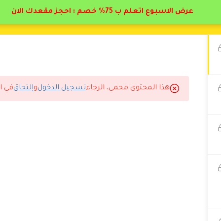
عرض الاسبوع اتعلم ب 75% خصم : احجز مقعدك الان
هذا المحتوى محمي، الرجاء
تسجيل الدخول
و
إلتحاق
في ا
ك في الشرح شكرا أكاديمية دال