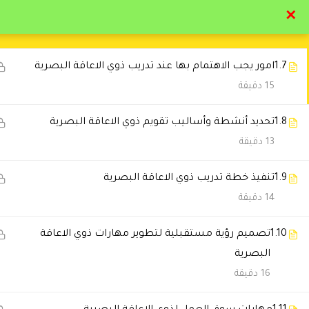
قوتهم وضعفهم
✕
14 دقيقة
تواصل معنا
تحقق
1.7
امور يجب الاهتمام بها عند تدريب ذوي الاعاقة البصرية
15 دقيقة
1.8
تحديد أنشطة وأساليب تقويم ذوي الاعاقة البصرية
13 دقيقة
التعليقات
1.9
تنفيذ خطة تدريب ذوي الاعاقة البصرية
14 دقيقة
1 Comment
1.10
تصميم رؤية مستقبلية لتطوير مهارات ذوي الاعاقة
البصرية
Hanan Habliza
2025-10-26 7:10 م
16 دقيقة
شكرا دكتورة شيماء على استفاضت