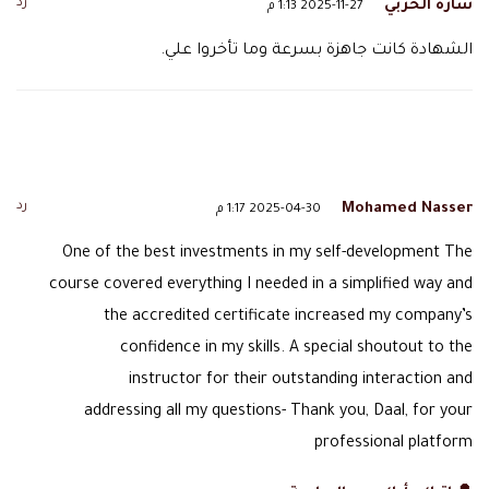
رد
سارة الحربي
2025-11-27 1:13 م
الشهادة كانت جاهزة بسرعة وما تأخروا علي.
رد
Mohamed Nasser
2025-04-30 1:17 م
One of the best investments in my self-development The
course covered everything I needed in a simplified way and
the accredited certificate increased my company’s
confidence in my skills. A special shoutout to the
instructor for their outstanding interaction and
addressing all my questions- Thank you, Daal, for your
professional platform