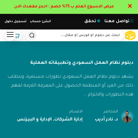
✕
عرض الاسبوع اتعلم ب 75% خصم : احجز مقعدك الان
تواصل معنا
تحقق
انشئ حساب
تسجيل دخول
دبلوم نظام العمل السعودي وتطبيقاته العملية
يشهد دبلوم نظام العمل السعودي تطورات مستمرة، ويتطلب
ذلك من الفرد أو المنظمة الحصول على المعرفة اللازمة لفهم
هذه التطورات والالتزام …
المحاضر
الاقسام
د. نادر أديب
إدارة الشركات
,
الإدارة و البيزنس