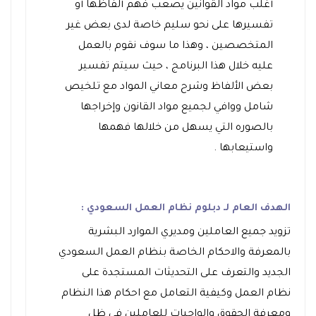
أغلب مواد القوانين يصعب فهم ألفاظها أو
تفسيرها على نحو سليم خاصة لدى بعض غير
المتخصصين ، وهذا ما سوف نقوم بالعمل
عليه خلال هذا البرنامج ، حيث سيتم تفسير
بعض الألفاظ وشرح معاني المواد مع تلخيص
شامل ووافي لجميع مواد القانون وإخراجها
بالصوره التي يسهل من خلالها فهمها
واستيعابها .
الهدف العام لـ دبلوم نظام العمل السعودي :
تزويد جميع العاملين ومديري الموارد البشرية
بالمعرفة والاحكام الخاصة بنظام العمل السعودي
الجديد والتعرف على التحديثات المستجدة على
نظام العمل وكيفية التعامل مع احكام هذا النظام
ومعرفة الحقوق والواجبات للعاملين في ظل