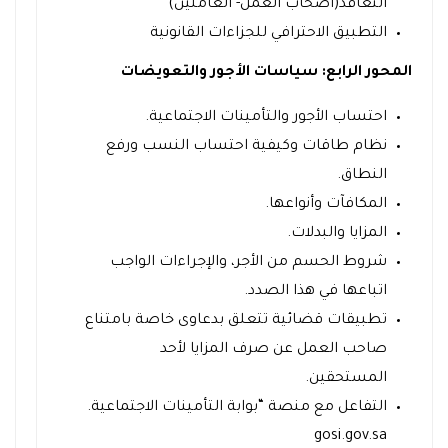
التعاقد(أصحاب العمل- العاملين)
التطبيق الاحترافي للجزاءات القانونية
المحور الرابع: سياسات الأجور والتعويضات
احتساب الأجور والتأمينات الاجتماعية.
نظام طاقات وكيفية احتساب النسب ورفع
النطاق.
المكافآت وأنواعها.
المزايا والبدلات.
شروط الحسم من الأجر، والإجراءات الواجب
اتباعها في هذا الصدد.
تطبيقات قضائية تتعلق بدعاوى خاصة بامتناع
صاحب العمل عن صرف المزايا لأحد
المستحقين.
التفاعل مع منصة “بوابة التأمينات الاجتماعية.
gosi.gov.sa