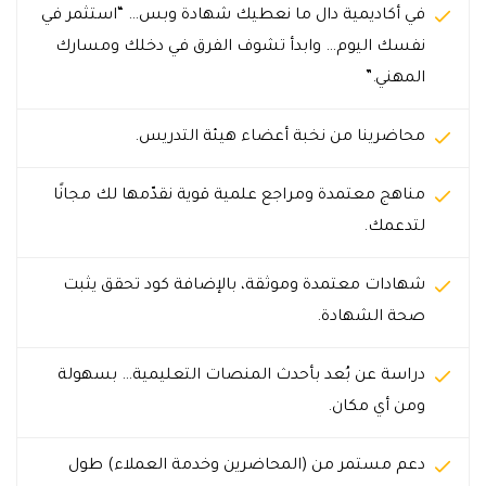
في أكاديمية دال ما نعطيك شهادة وبس… “استثمر في
نفسك اليوم… وابدأ تشوف الفرق في دخلك ومسارك
المهني.”
محاضرينا من نخبة أعضاء هيئة التدريس.
مناهج معتمدة ومراجع علمية قوية نقدّمها لك مجانًا
لتدعمك.
شهادات معتمدة وموثقة، بالإضافة كود تحقق يثبت
صحة الشهادة.
دراسة عن بُعد بأحدث المنصات التعليمية… بسهولة
ومن أي مكان.
دعم مستمر من (المحاضرين وخدمة العملاء) طول