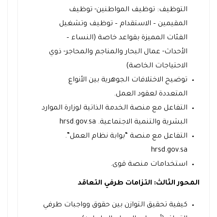
التوظيف: توظيف المواطنين- توظيف
المقيمين – الاستقدام – توظيف وتشغيل
الفئات المميزة بقواعد خاصة (النساء –
الأحداث- عمال البحار والمناجم والمحاجر- ذوي
الاحتياجات الخاصة)
توضيح الاختلافات الجوهرية بين الأنواع
المتعددة لعقود العمل.
التفاعل مع منصة الخدمة الذاتية لوزارة الموارد
البشرية والتنمية الاجتماعية. hrsd.gov.sa
التفاعل مع منصة “بوابة نظام العمل”.
hrsd.gov.sa
استخدامات منصة قوى.
المحور الثالث: التزامات طرفي التعاقد
كيفية تحقيق التوازن بين حقوق وواجبات طرفي