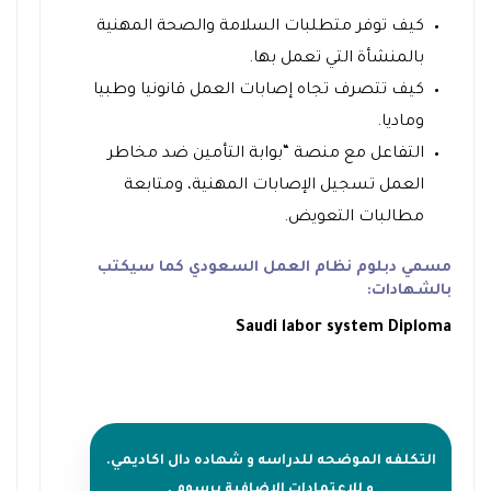
كيف توفر متطلبات السلامة والصحة المهنية
بالمنشأة التي تعمل بها.
كيف تتصرف تجاه إصابات العمل قانونيا وطبيا
وماديا.
التفاعل مع منصة “بوابة التأمين ضد مخاطر
العمل تسجيل الإصابات المهنية، ومتابعة
مطالبات التعويض.
مسمي دبلوم نظام العمل السعودي كما سيكتب
بالشهادات:
Saudi labor system Diploma
التكلفه الموضحه للدراسه و شهاده دال اكاديمي.
و للإعتمادات الإضافية برسوم .