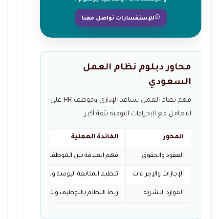
للإستفسارات تواصل معنا
محاور دبلوم نظام العمل
السعودي
فهم نظام العمل يساعد الإداري وموظف HR على
التعامل مع الإجراءات اليومية بثقة أكبر.
المحور
الفائدة العملية
العقود والحقوق
فهم العلاقة بين الموظف وصاحب العمل والا
الإجازات والإجراءات
تنظيم المتابعة اليومية وتقليل الأخطاء الإداري
الموارد البشرية
ربط النظام بالتوظيف وشؤون الموظفين وإدار