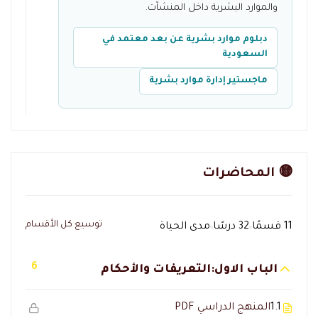
والموارد البشرية داخل المنشآت.
دبلوم موارد بشرية عن بعد معتمد في
السعودية
ماجستير إدارة موارد بشرية
🟡 المحاضرات
توسيع كل الأقسام
11 قسمًا
32 درسًا
مدى الحياة
6
الباب الاول:التعريفات والأحكام
1.1
المنهج الدراسي PDF