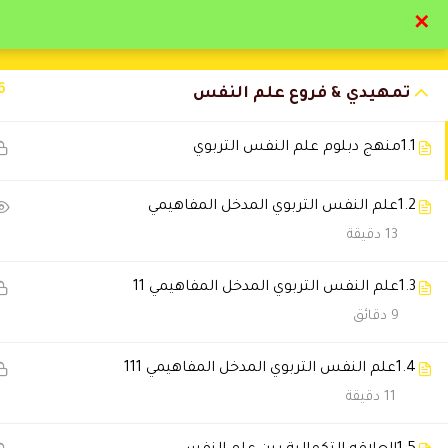
✕
تواصل معنا
تحقق
6
تمهيدي & فروع علم النفس
1.1
منهج دبلوم علم النفس التربوي
1.2
علم النفس التربوي المدخل المفاهيمي
التعليقات
13 دقيقة
1.3
علم النفس التربوي المدخل المفاهيمي 11
3 Comments
9 دقائق
1.4
علم النفس التربوي المدخل المفاهيمي 111
حسين محمد
2024-05-01 1:03 م
11 دقيقة
استفدت كتير جزاكم الله كل خير