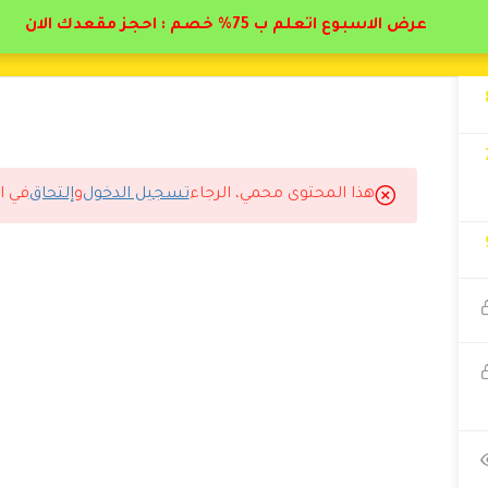
عرض الاسبوع اتعلم ب 75% خصم : احجز مقعدك الان
هذا المحتوى محمي، الرجاء
تسجيل الدخول
و
إلتحاق
في ا
هل.