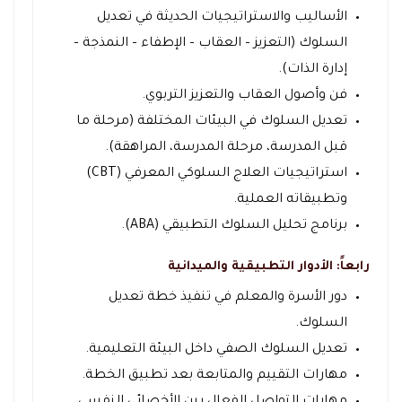
الأساليب والاستراتيجيات الحديثة في تعديل
السلوك (التعزيز – العقاب – الإطفاء – النمذجة –
إدارة الذات).
فن وأصول العقاب والتعزيز التربوي.
تعديل السلوك في البيئات المختلفة (مرحلة ما
قبل المدرسة، مرحلة المدرسة، المراهقة).
استراتيجيات العلاج السلوكي المعرفي (CBT)
وتطبيقاته العملية.
برنامج تحليل السلوك التطبيقي (ABA).
رابعاً: الأدوار التطبيقية والميدانية
دور الأسرة والمعلم في تنفيذ خطة تعديل
السلوك.
تعديل السلوك الصفي داخل البيئة التعليمية.
مهارات التقييم والمتابعة بعد تطبيق الخطة.
مهارات التواصل الفعال بين الأخصائي النفسي