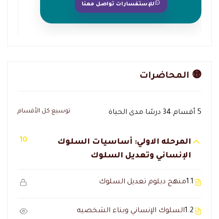
للإستفسارات تواصل معنا
🟡 المحاضرات
توسيع كل الأقسام
5 أقسام
34 درسًا
مدى الحياة
10
المرحله الاولي: أساسيات السلوك
الإنساني وتعديل السلوك
1.1
منهج دبلوم تعديل السلوك
1.2
السلوك الإنساني وبناء الشخصيه