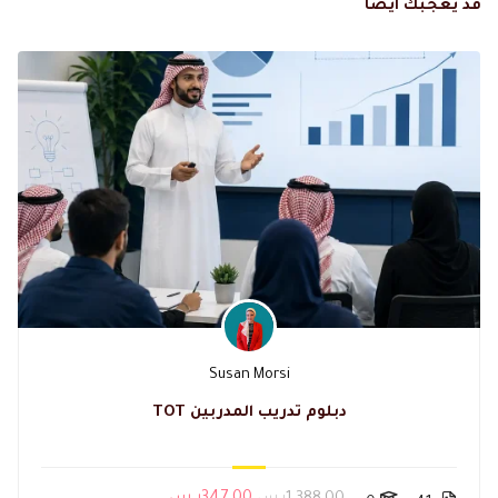
قد يعجبك ايضا
Susan Morsi
دبلوم تدريب المدربين TOT