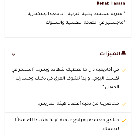
Rehab Hassan
* مدربة معتمدة بكلية التربية – جامعة الإسكندرية،
*ماجستير في الصحة النفسية والسلوك .
🔔الميزات
في أكاديمية دال ما نعطيك شهادة وبس… “استثمر في
نفسك اليوم… وابدأ تشوف الفرق في دخلك ومسارك
المهني.”
محاضرينا من نخبة أعضاء هيئة التدريس.
مناهج معتمدة ومراجع علمية قوية نقدّمها لك مجانًا
لتدعمك.