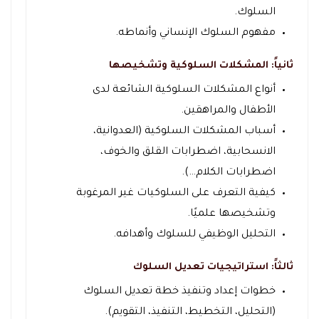
السلوك.
مفهوم السلوك الإنساني وأنماطه.
ثانياً: المشكلات السلوكية وتشخيصها
أنواع المشكلات السلوكية الشائعة لدى
الأطفال والمراهقين.
أسباب المشكلات السلوكية (العدوانية،
الانسحابية، اضطرابات القلق والخوف،
اضطرابات الكلام…).
كيفية التعرف على السلوكيات غير المرغوبة
وتشخيصها علميًا.
التحليل الوظيفي للسلوك وأهدافه.
ثالثاً: استراتيجيات تعديل السلوك
خطوات إعداد وتنفيذ خطة تعديل السلوك
(التحليل، التخطيط، التنفيذ، التقويم).