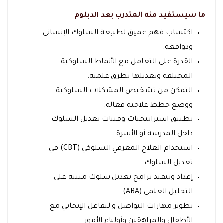
ما سيستفيد منه المتدرب بعد الدبلوم
اكتساب فهم عميق لطبيعة السلوك الإنساني
ودوافعه.
القدرة على التعامل مع الأنماط السلوكية
المختلفة وتعديلها بطرق علمية.
التمكن من تشخيص المشكلات السلوكية
ووضع خطط علاجية فعالة.
تطبيق استراتيجيات وفنيات تعديل السلوك
داخل المدرسة أو الأسرة.
استخدام العلاج المعرفي السلوكي (CBT) في
تعديل السلوك.
إعداد وتنفيذ برامج تعديل سلوك مبنية على
التحليل العلمي (ABA).
تطوير مهارات التواصل والتفاعل الإيجابي مع
الأطفال والمراهقين وأولياء الأمور.