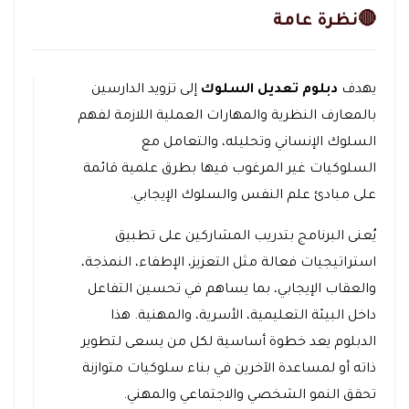
🔴نظرة عامة
يهدف
دبلوم تعديل السلوك
إلى تزويد الدارسين
بالمعارف النظرية والمهارات العملية اللازمة لفهم
السلوك الإنساني وتحليله، والتعامل مع
السلوكيات غير المرغوب فيها بطرق علمية قائمة
على مبادئ علم النفس والسلوك الإيجابي.
يُعنى البرنامج بتدريب المشاركين على تطبيق
استراتيجيات فعالة مثل التعزيز، الإطفاء، النمذجة،
والعقاب الإيجابي، بما يساهم في تحسين التفاعل
داخل البيئة التعليمية، الأسرية، والمهنية. هذا
الدبلوم يعد خطوة أساسية لكل من يسعى لتطوير
ذاته أو لمساعدة الآخرين في بناء سلوكيات متوازنة
تحقق النمو الشخصي والاجتماعي والمهني.