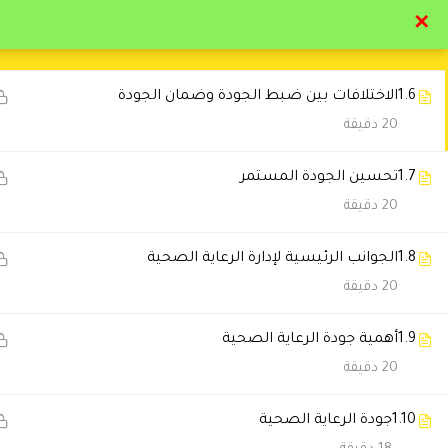
1.5
نشأة الجودة الصحية
✕
20 دقيقة
تواصل معنا
تحقق
1.6
الاختلافات بين ضبط الجودة وضمان الجودة
20 دقيقة
1.7
تحسين الجودة المستمر
20 دقيقة
التعليقات
1.8
الجوانب الرئيسية لإدارة الرعاية الصحية
20 دقيقة
3 Comments
1.9
أهمية جودة الرعاية الصحية
20 دقيقة
Asail Moqbel Aljameel
2022-06-14 
وفقكم الله استفدت جدا بارك الل
1.10
جودة الرعاية الصحية