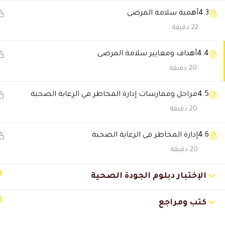
4.3
أهمية سلامة المرضى
محمد سعد المري
2021-10-23 5:30 م
22 دقيقة
اشكر القائمين على هذا الصرح ال
4.4
أهداف ومعايير سلامة المرضى
20 دقيقة
فيصل القحطاني
2021-10-23 5:27 م
أتقدم بالشكر لدال أكاديمى و دكت
4.5
مراحل وممارسات إدارة المخاطر في الرعاية الصحية
20 دقيقة
🔔 اترك رأيك بعد الدراسة
4.6
إدارة المخاطر فى الرعاية الصحية
20 دقيقة
1
الإختبار دبلوم الجودة الصحية
1
كتب ومراجع