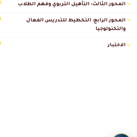
🔔 اترك رأيك بعد الدراسة
9
المحور الثالث: التأهيل التربوي وفهم الطلاب
4
المحور الرابع: التخطيط للتدريس الفعال
والتكنولوجيا
1
الاختبار