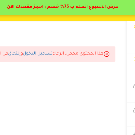
عرض الاسبوع اتعلم ب 75% خصم : احجز مقعدك الان
هذا المحتوى محمي، الرجاء
تسجيل الدخول
و
إلتحاق
في ا
الله أدرس معكم مرة ثانية.