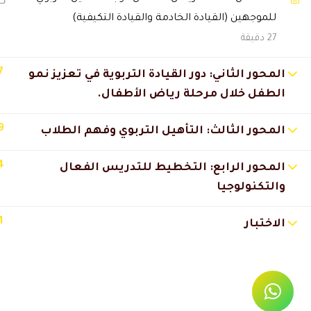
🔔 اترك رأيك بعد الدراسة
للموجهين (القيادة الخادمة والقيادة التكيفية)
27 دقيقة
7
المحور الثاني: دور القيادة التربوية في تعزيز نمو
الطفل خلال مرحلة رياض الأطفال.
9
المحور الثالث: التأهيل التربوي وفهم الطلاب
4
المحور الرابع: التخطيط للتدريس الفعال
والتكنولوجيا
1
الاختبار