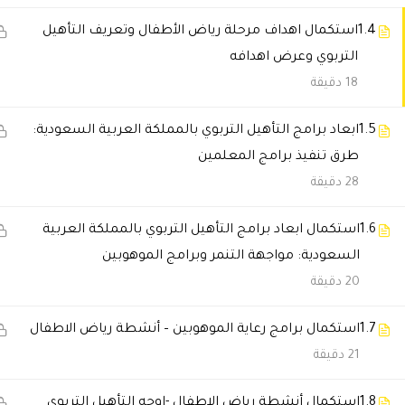
شيخة البلوشي
2025-11-29 6:15 م
1.4
استكمال اهداف مرحلة رياض الأطفال وتعريف التأهيل
التربوي وعرض اهدافه
المحاضرين متمكنين وشرحهم وا
18 دقيقة
سالم العازمي
1.5
2025-11-28 7:04 م
ابعاد برامج التأهيل التربوي بالمملكة العربية السعودية:
طرق تنفيذ برامج المعلمين
استلمت شهادتي بسرعة وما واجهت 
28 دقيقة
جواهر القحطاني
1.6
استكمال ابعاد برامج التأهيل التربوي بالمملكة العربية
2025-11-27 12:38 ص
السعودية: مواجهة التنمر وبرامج الموهوبين
الدراسة عندكم ممتعة والمحتوى 
20 دقيقة
1.7
خالد الغامدي
استكمال برامج رعاية الموهوبين – أنشطة رياض الاطفال
2025-11-23 9:16 م
21 دقيقة
استفدت من كل دقيقة بالدبلوم. ا
1.8
استكمال أنشطة رياض الاطفال -اوجه التأهيل التربوي