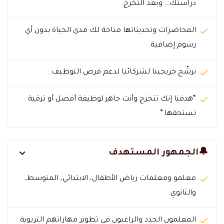
دراستك… وبعد التخرج.
المحاضرات وتحديثاتها متاحة لك مدى الحياة بدون أي
رسوم إضافية.
نرشّح خريجينا لشركائنا لدعم فرص التوظيف.
“هدفنا إنك تتخرج وأنت جاهز لوظيفة أفضل أو ترقية
تستحقها.”
🔔الجمهور المستهدف
معلمو ومعلمات رياض الأطفال، الابتدائي، المتوسط،
والثانوي.
المعلمون الجدد والراغبون في تطوير مهاراتهم التربوية.