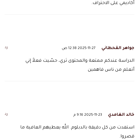
أكاديمي على الاحتراف.
رد
جواهر القحطاني
2025-11-27 12:38 ص
الدراسة عندكم ممتعة والمحتوى ثري، حسّيت فعلاً إني
أتعلم من ناس فاهمين
رد
خالد الغامدي
2025-11-23 9:16 م
استفدت من كل دقيقة بالدبلوم. الله يعطيهم العافية ما
قصروا.