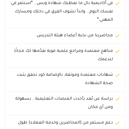
في أكاديمية دال ما نعطيك شهادة وبس… “استثمر في
نفسك اليوم… وابدأ تشوف الفرق في دخلك ومسارك
المهني.”
محاضرينا من نخبة أعضاء هيئة التدريس.
مناهج معتمدة ومراجع علمية قوية نقدّمها لك مجانًا
لتدعمك.
شهادات معتمدة وموثقة، بالإضافة كود تحقق يثبت
صحة الشهادة.
دراسة عن بُعد بأحدث المنصات التعليمية… بسهولة
ومن أي مكان.
دعم مستمر من (المحاضرين وخدمة العملاء) طول