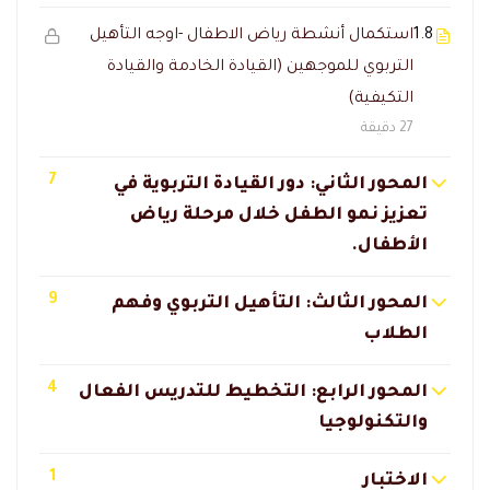
1.8
استكمال أنشطة رياض الاطفال -اوجه التأهيل
التربوي للموجهين (القيادة الخادمة والقيادة
التكيفية)
27 دقيقة
7
المحور الثاني: دور القيادة التربوية في
تعزيز نمو الطفل خلال مرحلة رياض
الأطفال.
9
المحور الثالث: التأهيل التربوي وفهم
الطلاب
4
المحور الرابع: التخطيط للتدريس الفعال
والتكنولوجيا
1
الاختبار