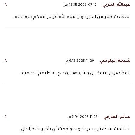
رد
عبدالله الحربي
2026-07-12 12:35 ص
استفدت كثير من الدورة وان شاء الله أدرس معكم مرة ثانية.
رد
شيخة البلوشي
2025-11-29 6:15 م
المحاضرين متمكنين وشرحهم واضح، يعطيهم العافية.
رد
سالم العازمي
2025-11-28 7:04 م
استلمت شهادتي بسرعة وما واجهت أي تأخير. شكرًا دال