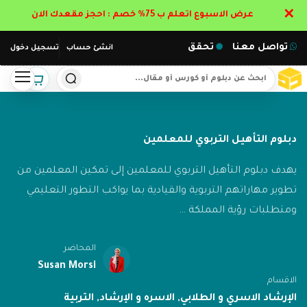
✕
عرض الاسبوع اتعلم ب 75% خصم : احجز مقعدك الان
تواصل معنا
تحقق
انشئ حساب
تسجيل دخول
دبلوم التأهيل التربوي للمعلمين
يهدف دبلوم التأهيل التربوي للمعلمين إلى تمكين المعلمين من
تطوير مهاراتهم التربوية والقيادية بما يواكب التطور التعليمي
ومتطلبات رؤية المملكة …
المحاضر
Susan Morsi
الاقسام
الإرشاد الاسري و الطلابي
,
الاسره و الإرشاد
,
التربية