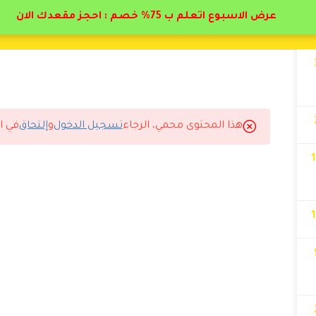
عرض الاسبوع اتعلم ب 75% خصم : احجز مقعدك الان
هذا المحتوى محمي، الرجاء
تسجيل الدخول
و
إلتحاق
في ا
لتسجيل لاستلام الشهادة.