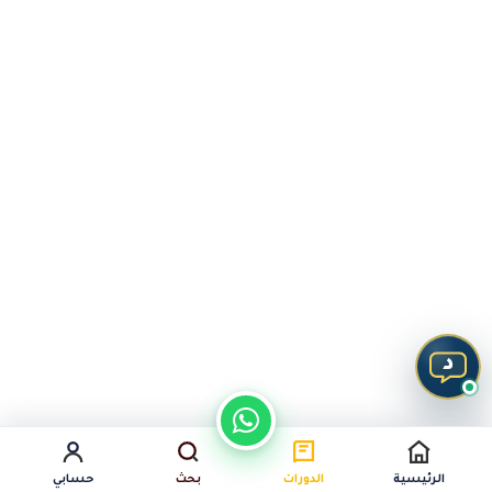
د
السابق
التالي
الرئيسية
الدورات
بحث
حسابي