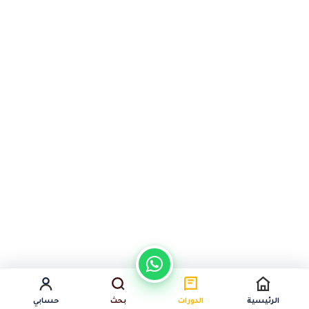
من نحن
سياسة الخصوصية
اتصل بنا
المدونة
السابق
التالي
الرئيسية
الدورات
بحث
حسابي