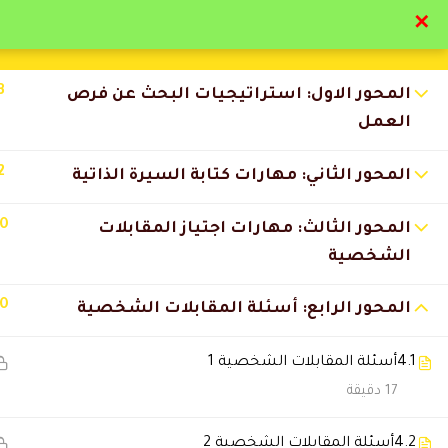
✕
تواصل معنا
تحقق
3
المحور الاول: استراتيجيات البحث عن فرص
العمل
2
المحور الثاني: مهارات كتابة السيرة الذاتية
التعليقات
10
المحور الثالث: مهارات اجتياز المقابلات
الشخصية
10
8 Comments
المحور الرابع: أسئلة المقابلات الشخصية
4.1
أسئلة المقابلات الشخصية 1
تركي المطيري
2026-07-09 12:18 ص
17 دقيقة
التجربة كاملة كانت ممتازة من ا
4.2
أسئلة المقابلات الشخصية 2