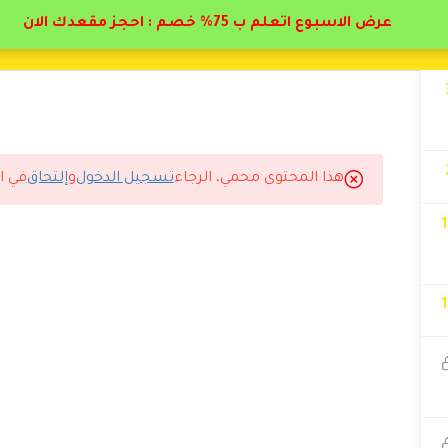
عرض الاسبوع اتعلم ب 75% خصم : احجز مقعدك الان
هذا المحتوى محمي، الرجاء
تسجيل الدخول
و
إلتحاق
في ا
لتسجيل لاستلام الشهادة.