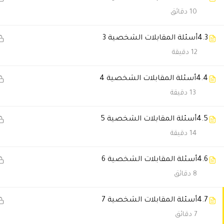
10 دقائق
يوسف الدوسري
2026-06-14 4:28 م
استفدت من كل دقيقة بالدورة.
4.3
أسئلة المقابلات الشخصية 3
12 دقيقة
صالح الزهراني
2025-11-29 6:32 م
4.4
أسئلة المقابلات الشخصية 4
المحتوي شامل جدًا ويغطي كل ال
13 دقيقة
4.5
أسئلة المقابلات الشخصية 5
أبرار الشيباني
2025-11-28 7:17 م
14 دقيقة
تجربة دراسة ممتعة وسلسة.
4.6
أسئلة المقابلات الشخصية 6
8 دقائق
حمد الفهد
2025-11-27 1:15 م
4.7
أسئلة المقابلات الشخصية 7
بعد الشهادة حصلت على ترقية، الح
7 دقائق